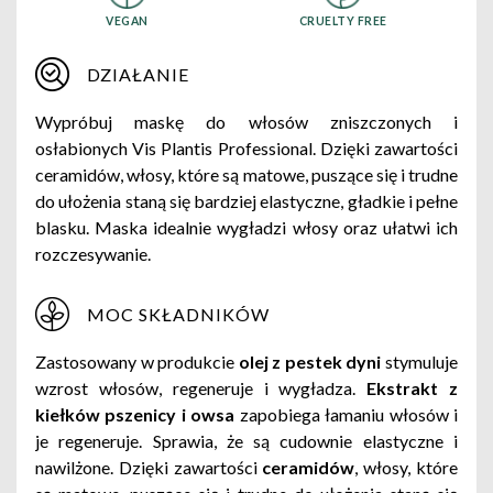
VEGAN
CRUELTY FREE
DZIAŁANIE
Wypróbuj maskę do włosów zniszczonych i
osłabionych Vis Plantis Professional. Dzięki zawartości
ceramidów, włosy, które są matowe, puszące się i trudne
do ułożenia staną się bardziej elastyczne, gładkie i pełne
blasku. Maska idealnie wygładzi włosy oraz ułatwi ich
rozczesywanie.
MOC SKŁADNIKÓW
Zastosowany w produkcie
olej z pestek dyni
stymuluje
wzrost włosów, regeneruje i wygładza.
Ekstrakt z
kiełków pszenicy i owsa
zapobiega łamaniu włosów i
je regeneruje. Sprawia, że są cudownie elastyczne i
nawilżone. Dzięki zawartości
ceramidów
, włosy, które