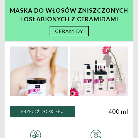
MASKA DO WŁOSÓW ZNISZCZONYCH
I OSŁABIONYCH Z CERAMIDAMI
CERAMIDY
400 ml
PRZEJDŹ DO SKLEPU