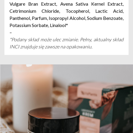
Vulgare Bran Extract, Avena Sativa Kernel Extract,
Cetrimonium Chloride, Tocopherol, Lactic Acid,
Panthenol, Parfum, Isopropyl Alcohol, Sodium Benzoate,
Potassium Sorbate, Linalool*
–
*Podany skład może ulec zmianie. Pełny, aktualny skład
INCI znajduje się zawsze na opakowaniu.