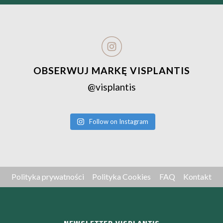
OBSERWUJ MARKĘ VISPLANTIS
@visplantis
Follow on Instagram
Polityka prywatności
Polityka Cookies
FAQ
Kontakt