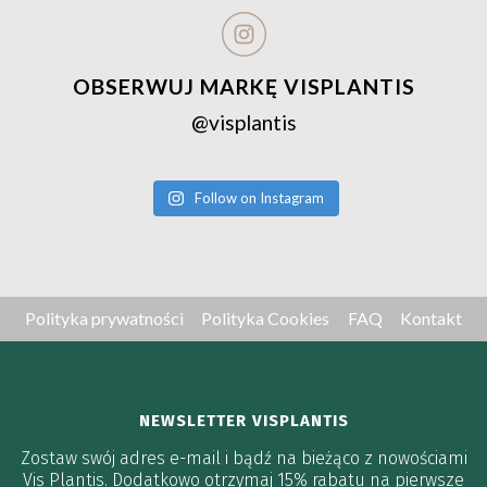
OBSERWUJ MARKĘ VISPLANTIS
@visplantis
Follow on Instagram
Polityka prywatności
Polityka Cookies
FAQ
Kontakt
NEWSLETTER VISPLANTIS
Zostaw swój adres e-mail i bądź na bieżąco z nowościami
Vis Plantis. Dodatkowo otrzymaj 15% rabatu na pierwsze