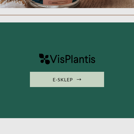
→
E-SKLEP