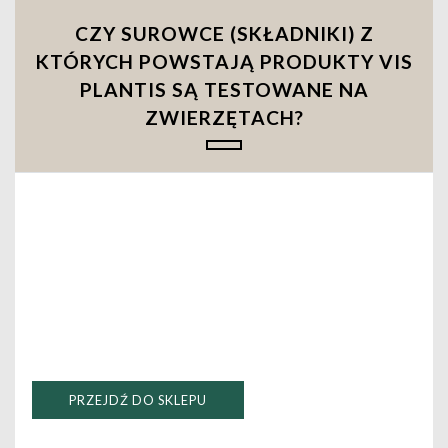
CZY SUROWCE (SKŁADNIKI) Z
KTÓRYCH POWSTAJĄ PRODUKTY VIS
PLANTIS SĄ TESTOWANE NA
ZWIERZĘTACH?
PRZEJDŹ DO SKLEPU