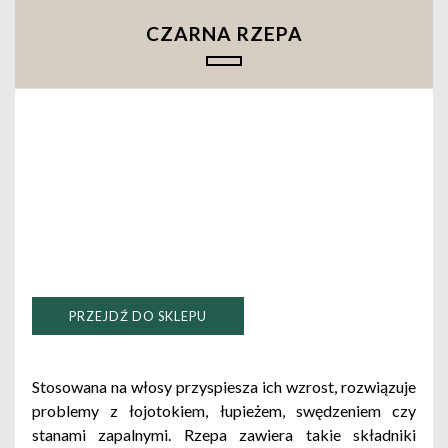
CZARNA RZEPA
PRZEJDŹ DO SKLEPU
Stosowana na włosy przyspiesza ich wzrost, rozwiązuje
problemy z łojotokiem, łupieżem, swędzeniem czy
stanami zapalnymi. Rzepa zawiera takie składniki