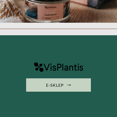
→
E-SKLEP