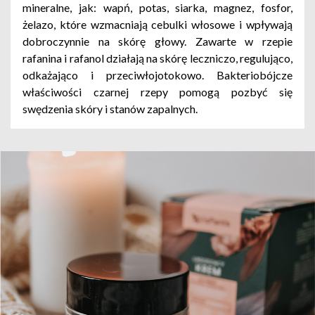
mineralne, jak: wapń, potas, siarka, magnez, fosfor,
żelazo, które wzmacniają cebulki włosowe i wpływają
dobroczynnie na skórę głowy. Zawarte w rzepie
rafanina i rafanol działają na skórę leczniczo, regulująco,
odkażająco i przeciwłojotokowo. Bakteriobójcze
właściwości czarnej rzepy pomogą pozbyć się
swędzenia skóry i stanów zapalnych.